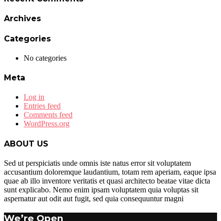
Archives
Categories
No categories
Meta
Log in
Entries feed
Comments feed
WordPress.org
ABOUT US
Sed ut perspiciatis unde omnis iste natus error sit voluptatem
accusantium doloremque laudantium, totam rem aperiam, eaque ipsa
quae ab illo inventore veritatis et quasi architecto beatae vitae dicta
sunt explicabo. Nemo enim ipsam voluptatem quia voluptas sit
aspernatur aut odit aut fugit, sed quia consequuntur magni
We’re Open