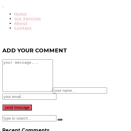
Home
Our Services
About
Contact
ADD YOUR COMMENT
Recent Comments